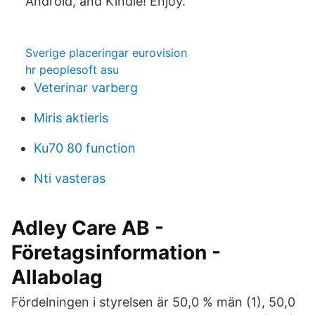
Android, and Kindle! Enjoy.
Sverige placeringar eurovision
hr peoplesoft asu
Veterinar varberg
Miris aktieris
Ku70 80 function
Nti vasteras
Adley Care AB -
Företagsinformation -
Allabolag
Fördelningen i styrelsen är 50,0 % män (1), 50,0