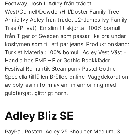
Footway. Josh I. Adley från trädet
West/Cornell/Dowdell/Hill/Doster Family Tree
Annie Ivy Adley från trädet J2-James Ivy Family
Tree (Privat) En slim fit skjorta i 100% bomull
från Tiger of Sweden som passar lika bra under
kostymen som till ett par jeans. Produktionsland:
Turkiet Material: 100% bomull Adley Vest Väst –
Handla hos EMP – Fler Gothic Rockkläder
Festival Romantik Steampunk Pastel Gothic
Speciella tillfällen Bröllop online Väggdekoration
av polyresin i form av en fin enhörning med
guldfärgat, glittrigt horn.
Adley Bliz SE
PayPal. Posten Adley 25 Shoulder Medium. 3