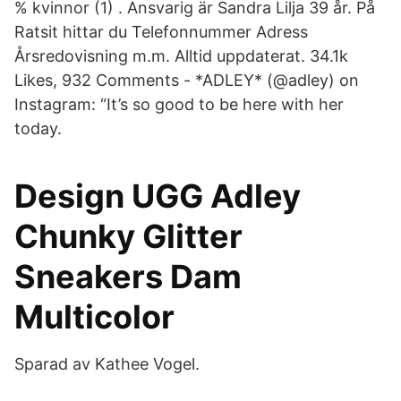
% kvinnor (1) . Ansvarig är Sandra Lilja 39 år. På
Ratsit hittar du Telefonnummer Adress
Årsredovisning m.m. Alltid uppdaterat. 34.1k
Likes, 932 Comments - *ADLEY* (@adley) on
Instagram: “It’s so good to be here with her
today.
Design UGG Adley
Chunky Glitter
Sneakers Dam
Multicolor
Sparad av Kathee Vogel.