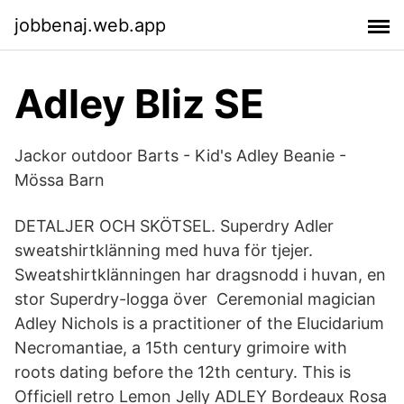
jobbenaj.web.app
Adley Bliz SE
Jackor outdoor Barts - Kid's Adley Beanie -
Mössa Barn
DETALJER OCH SKÖTSEL. Superdry Adler
sweatshirtklänning med huva för tjejer.
Sweatshirtklänningen har dragsnodd i huvan, en
stor Superdry-logga över​ Ceremonial magician
Adley Nichols is a practitioner of the Elucidarium
Necromantiae, a 15th century grimoire with
roots dating before the 12th century. This is
Officiell retro Lemon Jelly ADLEY Bordeaux Rosa