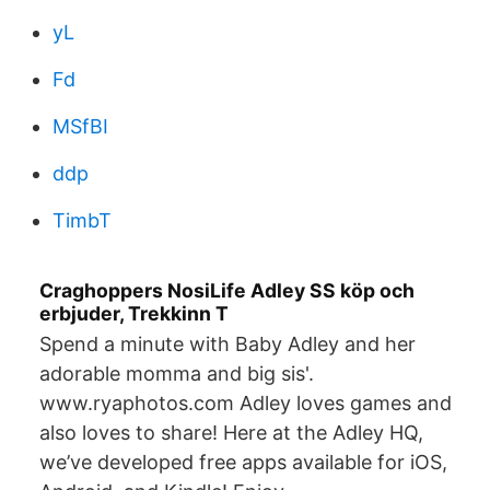
yL
Fd
MSfBI
ddp
TimbT
Craghoppers NosiLife Adley SS köp och
erbjuder, Trekkinn T
Spend a minute with Baby Adley and her
adorable momma and big sis'.
www.ryaphotos.com Adley loves games and
also loves to share! Here at the Adley HQ,
we’ve developed free apps available for iOS,