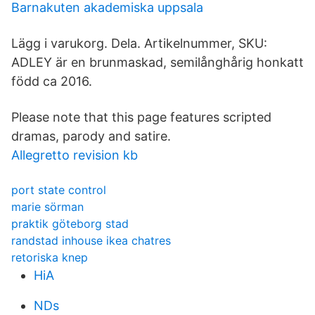
Barnakuten akademiska uppsala
Lägg i varukorg. Dela. Artikelnummer, SKU:
ADLEY är en brunmaskad, semilånghårig honkatt
född ca 2016.
Please note that this page features scripted
dramas, parody and satire.
Allegretto revision kb
port state control
marie sörman
praktik göteborg stad
randstad inhouse ikea chatres
retoriska knep
HiA
NDs