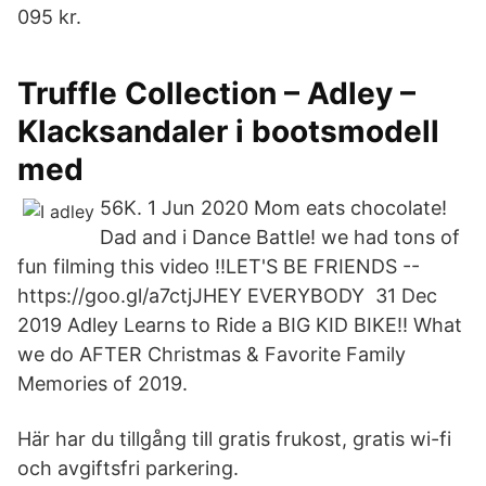
095 kr.
Truffle Collection – Adley –
Klacksandaler i bootsmodell
med
56K. 1 Jun 2020 Mom eats chocolate!
Dad and i Dance Battle! we had tons of
fun filming this video !!LET'S BE FRIENDS --
https://goo.gl/a7ctjJHEY EVERYBODY 31 Dec
2019 Adley Learns to Ride a BIG KID BIKE!! What
we do AFTER Christmas & Favorite Family
Memories of 2019.
Här har du tillgång till gratis frukost, gratis wi-fi
och avgiftsfri parkering.