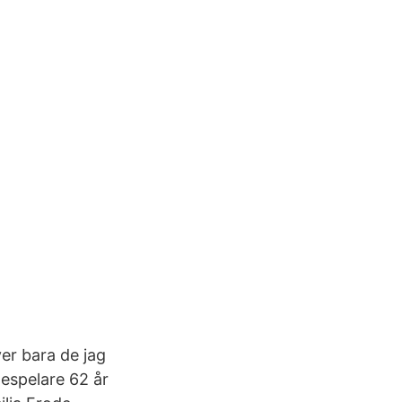
ver bara de jag
despelare 62 år