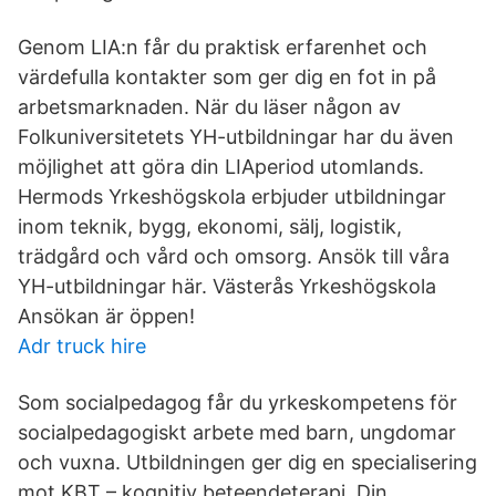
Genom LIA:n får du praktisk erfarenhet och
värdefulla kontakter som ger dig en fot in på
arbetsmarknaden. När du läser någon av
Folkuniversitetets YH-utbildningar har du även
möjlighet att göra din LIAperiod utomlands.
Hermods Yrkeshögskola erbjuder utbildningar
inom teknik, bygg, ekonomi, sälj, logistik,
trädgård och vård och omsorg. Ansök till våra
YH-utbildningar här. Västerås Yrkeshögskola
Ansökan är öppen!
Adr truck hire
Som socialpedagog får du yrkeskompetens för
socialpedagogiskt arbete med barn, ungdomar
och vuxna. Utbildningen ger dig en specialisering
mot KBT – kognitiv beteendeterapi. Din