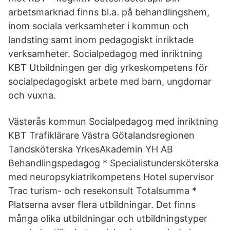
arbetsmarknad finns bl.a. på behandlingshem,
inom sociala verksamheter i kommun och
landsting samt inom pedagogiskt inriktade
verksamheter. Socialpedagog med inriktning
KBT Utbildningen ger dig yrkeskompetens för
socialpedagogiskt arbete med barn, ungdomar
och vuxna.
Västerås kommun Socialpedagog med inriktning
KBT Trafiklärare Västra Götalandsregionen
Tandsköterska YrkesAkademin YH AB
Behandlingspedagog * Specialistundersköterska
med neuropsykiatrikompetens Hotel supervisor
Trac turism- och resekonsult Totalsumma *
Platserna avser flera utbildningar. Det finns
många olika utbildningar och utbildningstyper