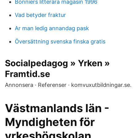
Bonniers litterära magasin 1996
Vad betyder fraktur
Ar man ledig annandag pask
Översättning svenska finska gratis
Socialpedagog » Yrken »
Framtid.se
Annonsera · Referenser · komvuxutbildningar.se.
Västmanlands län -
Myndigheten för
yrkeshögskolan