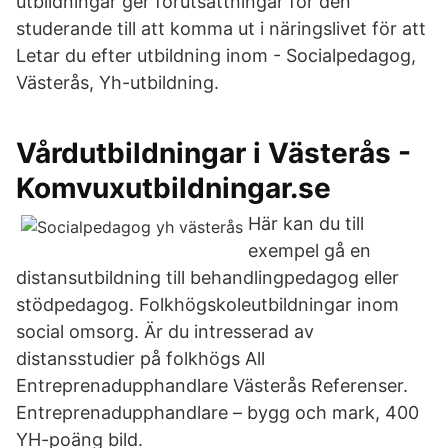
utbildningar ger förutsättningar för den
studerande till att komma ut i näringslivet för att
Letar du efter utbildning inom - Socialpedagog,
Västerås, Yh-utbildning.
Vårdutbildningar i Västerås -
Komvuxutbildningar.se
Här kan du till
exempel gå en
distansutbildning till behandlingpedagog eller
stödpedagog. Folkhögskoleutbildningar inom
social omsorg. Är du intresserad av
distansstudier på folkhögs All
Entreprenadupphandlare Västerås Referenser.
Entreprenadupphandlare – bygg och mark, 400
YH-poäng bild.