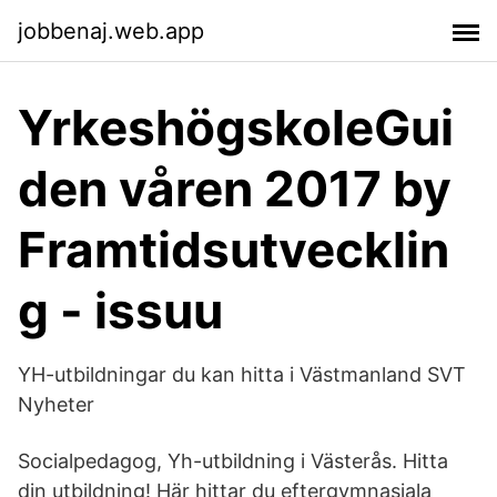
jobbenaj.web.app
YrkeshögskoleGui
den våren 2017 by
Framtidsutvecklin
g - issuu
YH-utbildningar du kan hitta i Västmanland SVT
Nyheter
Socialpedagog, Yh-utbildning i Västerås. Hitta
din utbildning! Här hittar du eftergymnasiala