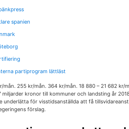
bänkpress
lare spanien
danmark
öteborg
tifiering
terna partiprogram lättläst
kr/mån. 255 kr/mån. 364 kr/mån. 18 880 – 21 682 kr/
 miljarder kronor till kommuner och landsting år 2018 
 underlätta för visstidsanställda att få tillsvidareanst
geringens förslag.