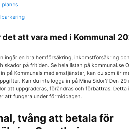
 planes
lparkering
r det att vara med i Kommunal 2
l
n ingår en bra hemförsäkring, inkomstförsäkring och
ch skador på fritiden. Se hela listan på kommunal.se 
 in på Kommunals medlemstjänster, kan du som är m
ppgifter. Kan du inte logga in på Mina Sidor? Den 2
r att uppgraderas, förändras och förbättras. Detta 
r att fungera under förmiddagen.
, tvång att betala för