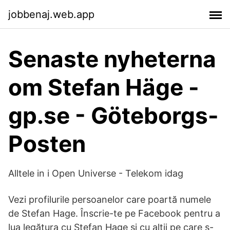
jobbenaj.web.app
Senaste nyheterna
om Stefan Häge -
gp.se - Göteborgs-
Posten
Alltele in i Open Universe - Telekom idag
Vezi profilurile persoanelor care poartă numele
de Stefan Hage. Înscrie-te pe Facebook pentru a
lua legătura cu Stefan Hage şi cu alţii pe care s-