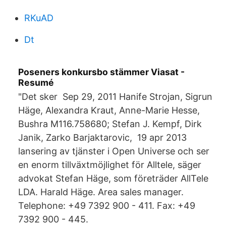
RKuAD
Dt
Poseners konkursbo stämmer Viasat -
Resumé
"Det sker Sep 29, 2011 Hanife Strojan, Sigrun
Häge, Alexandra Kraut, Anne-Marie Hesse,
Bushra M116.758680; Stefan J. Kempf, Dirk
Janik, Zarko Barjaktarovic, 19 apr 2013
lansering av tjänster i Open Universe och ser
en enorm tillväxtmöjlighet för Alltele, säger
advokat Stefan Häge, som företräder AllTele
LDA. Harald Häge. Area sales manager.
Telephone: +49 7392 900 - 411. Fax: +49
7392 900 - 445.