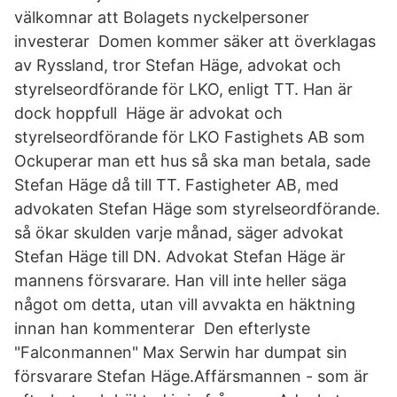
välkomnar att Bolagets nyckelpersoner
investerar Domen kommer säker att överklagas
av Ryssland, tror Stefan Häge, advokat och
styrelseordförande för LKO, enligt TT. Han är
dock hoppfull Häge är advokat och
styrelseordförande för LKO Fastighets AB som
Ockuperar man ett hus så ska man betala, sade
Stefan Häge då till TT. Fastigheter AB, med
advokaten Stefan Häge som styrelseordförande.
så ökar skulden varje månad, säger advokat
Stefan Häge till DN. Advokat Stefan Häge är
mannens försvarare. Han vill inte heller säga
något om detta, utan vill avvakta en häktning
innan han kommenterar Den efterlyste
"Falconmannen" Max Serwin har dumpat sin
försvarare Stefan Häge.Affärsmannen - som är