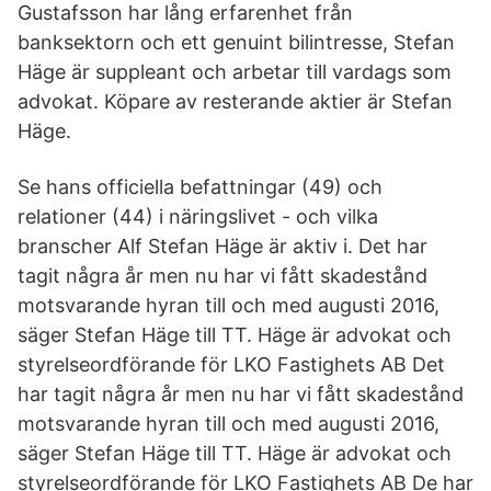
Gustafsson har lång erfarenhet från
banksektorn och ett genuint bilintresse, Stefan
Häge är suppleant och arbetar till vardags som
advokat. Köpare av resterande aktier är Stefan
Häge.
Se hans officiella befattningar (49) och
relationer (44) i näringslivet - och vilka
branscher Alf Stefan Häge är aktiv i. Det har
tagit några år men nu har vi fått skadestånd
motsvarande hyran till och med augusti 2016,
säger Stefan Häge till TT. Häge är advokat och
styrelseordförande för LKO Fastighets AB Det
har tagit några år men nu har vi fått skadestånd
motsvarande hyran till och med augusti 2016,
säger Stefan Häge till TT. Häge är advokat och
styrelseordförande för LKO Fastighets AB De har