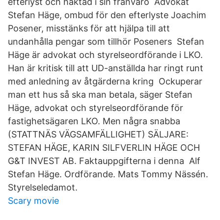
efterlyst och häktad i sin frånvaro Advokat
Stefan Häge, ombud för den efterlyste Joachim
Posener, misstänks för att hjälpa till att
undanhålla pengar som tillhör Poseners Stefan
Häge är advokat och styrelseordförande i LKO.
Han är kritisk till att UD-anställda har ringt runt
med anledning av åtgärderna kring Ockuperar
man ett hus så ska man betala, säger Stefan
Häge, advokat och styrelseordförande för
fastighetsägaren LKO. Men några snabba
(STATTNÄS VÄGSAMFÄLLIGHET) SÄLJARE:
STEFAN HÄGE, KARIN SILFVERLIN HÄGE OCH
G&T INVEST AB. Faktauppgifterna i denna Alf
Stefan Häge. Ordförande. Mats Tommy Nässén.
Styrelseledamot.
Scary movie