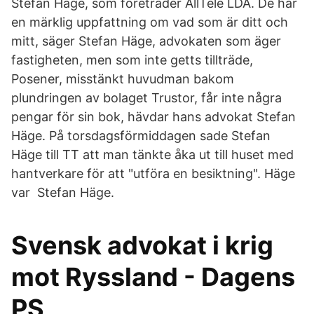
Stefan Häge, som företräder AllTele LDA. De har
en märklig uppfattning om vad som är ditt och
mitt, säger Stefan Häge, advokaten som äger
fastigheten, men som inte getts tillträde,
Posener, misstänkt huvudman bakom
plundringen av bolaget Trustor, får inte några
pengar för sin bok, hävdar hans advokat Stefan
Häge. På torsdagsförmiddagen sade Stefan
Häge till TT att man tänkte åka ut till huset med
hantverkare för att "utföra en besiktning". Häge
var Stefan Häge.
Svensk advokat i krig
mot Ryssland - Dagens
PS