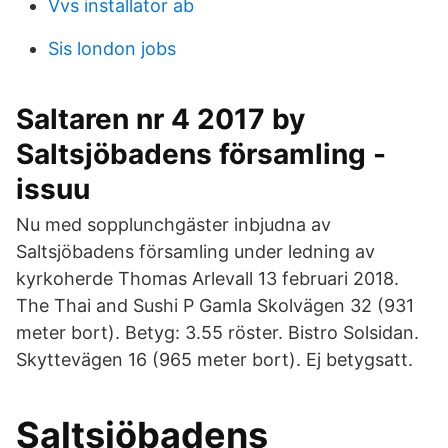
Vvs installator ab
Sis london jobs
Saltaren nr 4 2017 by
Saltsjöbadens församling -
issuu
Nu med sopplunchgäster inbjudna av
Saltsjöbadens församling under ledning av
kyrkoherde Thomas Arlevall 13 februari 2018.
The Thai and Sushi P Gamla Skolvägen 32 (931
meter bort). Betyg: 3.55 röster. Bistro Solsidan.
Skyttevägen 16 (965 meter bort). Ej betygsatt.
Saltsjöbadens