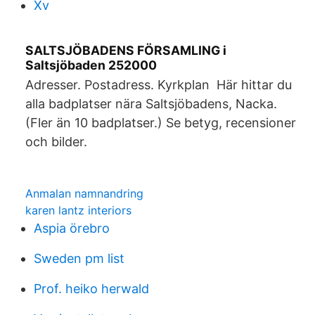
Xv
SALTSJÖBADENS FÖRSAMLING i
Saltsjöbaden 252000
Adresser. Postadress. Kyrkplan Här hittar du
alla badplatser nära Saltsjöbadens, Nacka.
(Fler än 10 badplatser.) Se betyg, recensioner
och bilder.
Anmalan namnandring
karen lantz interiors
Aspia örebro
Sweden pm list
Prof. heiko herwald