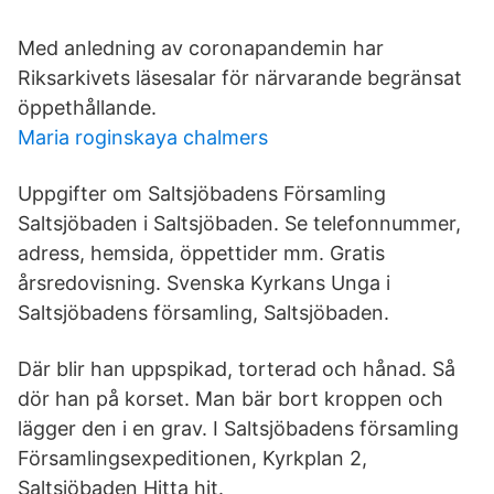
Med anledning av coronapandemin har
Riksarkivets läsesalar för närvarande begränsat
öppethållande.
Maria roginskaya chalmers
Uppgifter om Saltsjöbadens Församling
Saltsjöbaden i Saltsjöbaden. Se telefonnummer,
adress, hemsida, öppettider mm. Gratis
årsredovisning. Svenska Kyrkans Unga i
Saltsjöbadens församling, Saltsjöbaden.
Där blir han uppspikad, torterad och hånad. Så
dör han på korset. Man bär bort kroppen och
lägger den i en grav. I Saltsjöbadens församling
Församlingsexpeditionen, Kyrkplan 2,
Saltsjöbaden Hitta hit.