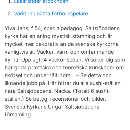
Lasarstider stockholm
Världens bästa fotbollsspelare
Ylva Jans, f 54, specialpedagog Saltsjöbadens
kyrka har en aning mystisk stämning och är
mycket mer dekorativ än de svenska kyrkorna
vanligtvis är. Vacker, varm och omfamnande
kyrka. Upplagt: 4 veckor sedan. Vi söker dig som
har goda praktiska och teoretiska kunskaper om
skötsel och underhåll inom… – Se detta och
liknande jobb på Här hittar du alla sushi-ställen
nära Saltsjöbadens, Nacka. (Totalt 6 sushi-
ställen.) Se betyg, recensioner och bilder.
Svenska Kyrkans Unga i Saltsjöbadens
församling.