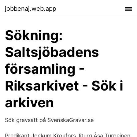
jobbenaj.web.app
Sökning:
Saltsjöbadens
församling -
Riksarkivet - Sök i
arkiven
Sök gravsatt på SvenskaGravar.se
Predikant Jockum Krokfors, liturg Åsa Turpeinen,