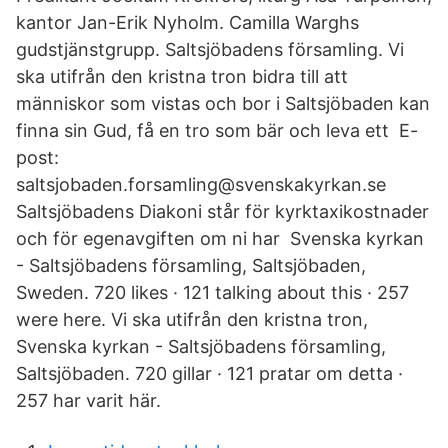
kantor Jan-Erik Nyholm. Camilla Warghs
gudstjänstgrupp. Saltsjöbadens församling. Vi
ska utifrån den kristna tron bidra till att
människor som vistas och bor i Saltsjöbaden kan
finna sin Gud, få en tro som bär och leva ett E-
post:
saltsjobaden.forsamling@svenskakyrkan.se
Saltsjöbadens Diakoni står för kyrktaxikostnader
och för egenavgiften om ni har Svenska kyrkan
- Saltsjöbadens församling, Saltsjöbaden,
Sweden. 720 likes · 121 talking about this · 257
were here. Vi ska utifrån den kristna tron,
Svenska kyrkan - Saltsjöbadens församling,
Saltsjöbaden. 720 gillar · 121 pratar om detta ·
257 har varit här.