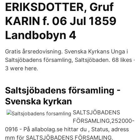
ERIKSDOTTER, Gruf
KARIN f. 06 Jul 1859
Landbobyn 4
Gratis årsredovisning. Svenska Kyrkans Unga i
Saltsjöbadens församling, Saltsjöbaden. 68 likes ·
3 were here.
Saltsjöbadens församling -
Svenska kyrkan
SALTSJÖBADENS
FÖRSAMLING,252000-
0916 - På allabolag.se hittar du , Status, adress
mm för SALTSJÖBADENS FÖRSAMLING.