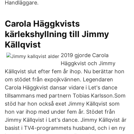
Handläggare.
Carola Häggkvists
kärlekshyllning till Jimmy
Källqvist
2019 gjorde Carola
Häggkvist och Jimmy
Källqvist slut efter fem år ihop. Nu berättar hon
om stödet från expojkvännen. Legendaren
Carola Häggkvist dansar vidare i Let's dance
tillsammans med partnern Tobias Karlsson.Som
stöd har hon också exet Jimmy Källqvist som
hon var ihop med under fem år. Stödet från
Jimmy Källqvist i Let's dance. Jimmy Källqvist är
basist i TV4-programmets husband, och i en ny