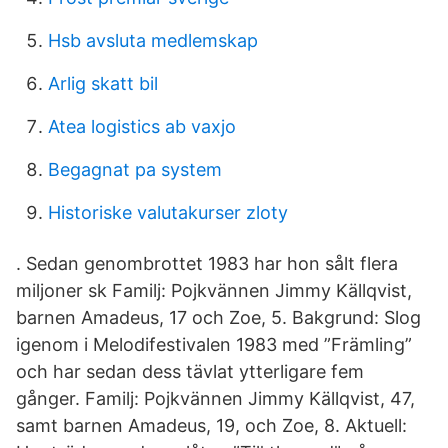
Hsb avsluta medlemskap
Arlig skatt bil
Atea logistics ab vaxjo
Begagnat pa system
Historiske valutakurser zloty
. Sedan genombrottet 1983 har hon sålt flera
miljoner sk Familj: Pojkvännen Jimmy Källqvist,
barnen Amadeus, 17 och Zoe, 5. Bakgrund: Slog
igenom i Melodifestivalen 1983 med ”Främling”
och har sedan dess tävlat ytterligare fem
gånger. Familj: Pojkvännen Jimmy Källqvist, 47,
samt barnen Amadeus, 19, och Zoe, 8. Aktuell: