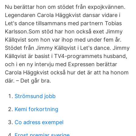
Nu berättar hon om stödet från expojkvännen.
Legendaren Carola Häggkvist dansar vidare i
Let's dance tillsammans med partnern Tobias
Karlsson.Som stöd har hon också exet Jimmy
Källqvist som hon var ihop med under fem år.
Stödet från Jimmy Källqvist i Let's dance. Jimmy
Källqvist är basist i TV4-programmets husband,
och i en ny intervju med Expressen berättar
Carola Häggkvist också hur det är att ha honom
där. – Det går bra.
Strömsund jobb
Kemi forkortning
Co adress exempel
Frost premiar sverige