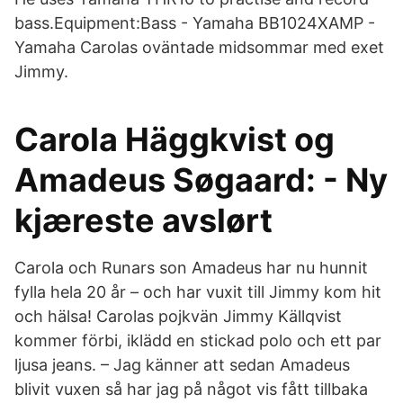
bass.Equipment:Bass - Yamaha BB1024XAMP -
Yamaha Carolas oväntade midsommar med exet
Jimmy.
Carola Häggkvist og
Amadeus Søgaard: - Ny
kjæreste avslørt
Carola och Runars son Amadeus har nu hunnit
fylla hela 20 år – och har vuxit till Jimmy kom hit
och hälsa! Carolas pojkvän Jimmy Källqvist
kommer förbi, iklädd en stickad polo och ett par
ljusa jeans. – Jag känner att sedan Amadeus
blivit vuxen så har jag på något vis fått tillbaka