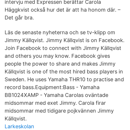
intervju med Expressen berättar Carola
Häggkvist också hur det är att ha honom där. –
Det går bra.
Läs de senaste nyheterna och se tv-klipp om
Jimmy Källqvist. Jimmy Källqvist is on Facebook.
Join Facebook to connect with Jimmy Källqvist
and others you may know. Facebook gives
people the power to share and makes Jimmy
Källqvist is one of the most hired bass players in
Sweden. He uses Yamaha THR10 to practise and
record bass.Equipment:Bass - Yamaha
BB1024XAMP - Yamaha Carolas oväntade
midsommar med exet Jimmy. Carola firar
midsommar med tidigare pojkvännen Jimmy
Källqvist.
Larkeskolan