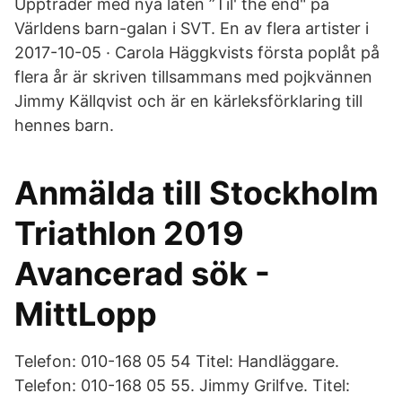
Uppträder med nya låten ”Til' the end" på
Världens barn-galan i SVT. En av flera artister i
2017-10-05 · Carola Häggkvists första poplåt på
flera år är skriven tillsammans med pojkvännen
Jimmy Källqvist och är en kärleksförklaring till
hennes barn.
Anmälda till Stockholm
Triathlon 2019
Avancerad sök -
MittLopp
Telefon: 010-168 05 54 Titel: Handläggare.
Telefon: 010-168 05 55. Jimmy Grilfve. Titel: