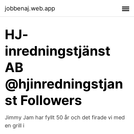
jobbenaj.web.app
HJ-
inredningstjänst
AB
@hjinredningstjan
st Followers
Jimmy Jam har fyllt 50 år och det firade vi med
en grill i