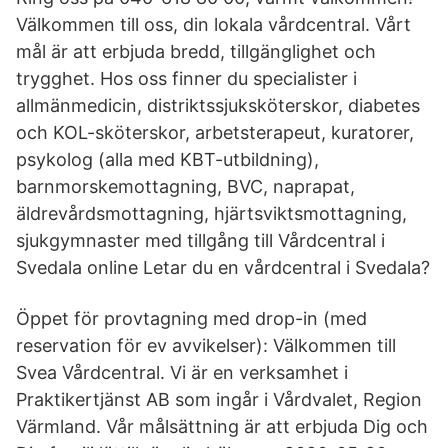
Välkommen till oss, din lokala vårdcentral. Vårt
mål är att erbjuda bredd, tillgänglighet och
trygghet. Hos oss finner du specialister i
allmänmedicin, distriktssjuksköterskor, diabetes
och KOL-sköterskor, arbetsterapeut, kuratorer,
psykolog (alla med KBT-utbildning),
barnmorskemottagning, BVC, naprapat,
äldrevårdsmottagning, hjärtsviktsmottagning,
sjukgymnaster med tillgång till Vårdcentral i
Svedala online Letar du en vårdcentral i Svedala?
Öppet för provtagning med drop-in (med
reservation för ev avvikelser): Välkommen till
Svea Vårdcentral. Vi är en verksamhet i
Praktikertjänst AB som ingår i Vårdvalet, Region
Värmland. Vår målsättning är att erbjuda Dig och