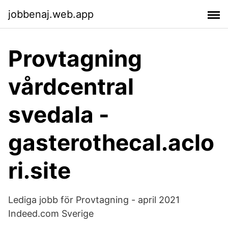
jobbenaj.web.app
Provtagning
vårdcentral
svedala -
gasterothecal.aclo
ri.site
Lediga jobb för Provtagning - april 2021
Indeed.com Sverige