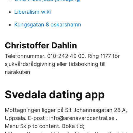
Liberalism wiki
Kungsgatan 8 oskarshamn
Christoffer Dahlin
Telefonnummer. 010-242 49 00. Ring 1177 för
sjukvårdsrådgivning eller tidsbokning till
närakuten
Svedala dating app
Mottagningen ligger på S:t Johannesgatan 28 A,
Uppsala. E-post : info@arenavardcentral.se .
Menu Skip to content. Boka tid;