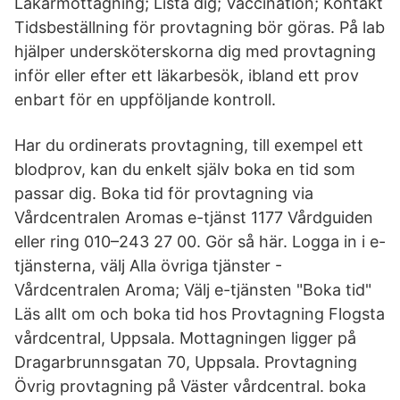
Läkarmottagning; Lista dig; Vaccination; Kontakt
Tidsbeställning för provtagning bör göras. På lab
hjälper undersköterskorna dig med provtagning
inför eller efter ett läkarbesök, ibland ett prov
enbart för en uppföljande kontroll.
Har du ordinerats provtagning, till exempel ett
blodprov, kan du enkelt själv boka en tid som
passar dig. Boka tid för provtagning via
Vårdcentralen Aromas e-tjänst 1177 Vårdguiden
eller ring 010–243 27 00. Gör så här. Logga in i e-
tjänsterna, välj Alla övriga tjänster -
Vårdcentralen Aroma; Välj e-tjänsten "Boka tid"
Läs allt om och boka tid hos Provtagning Flogsta
vårdcentral, Uppsala. Mottagningen ligger på
Dragarbrunnsgatan 70, Uppsala. Provtagning
Övrig provtagning på Väster vårdcentral. boka