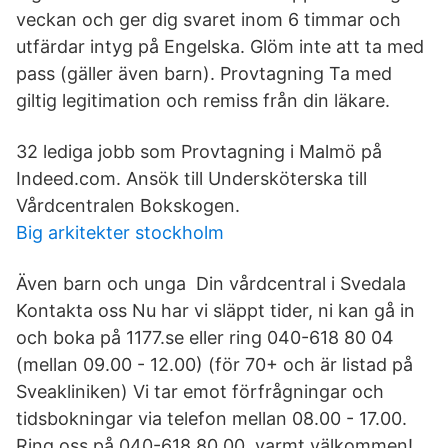
veckan och ger dig svaret inom 6 timmar och
utfärdar intyg på Engelska. Glöm inte att ta med
pass (gäller även barn). Provtagning Ta med
giltig legitimation och remiss från din läkare.
32 lediga jobb som Provtagning i Malmö på
Indeed.com. Ansök till Undersköterska till
Vårdcentralen Bokskogen.
Big arkitekter stockholm
Även barn och unga Din vårdcentral i Svedala
Kontakta oss Nu har vi släppt tider, ni kan gå in
och boka på 1177.se eller ring 040-618 80 04
(mellan 09.00 - 12.00) (för 70+ och är listad på
Sveakliniken) Vi tar emot förfrågningar och
tidsbokningar via telefon mellan 08.00 - 17.00.
Ring oss på 040-618 80 00, varmt välkommen!