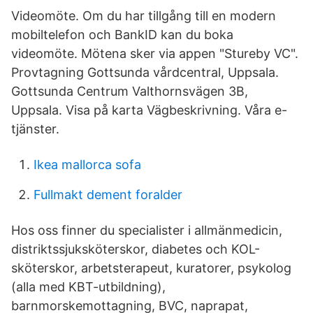
Videomöte. Om du har tillgång till en modern
mobiltelefon och BankID kan du boka
videomöte. Mötena sker via appen "Stureby VC".
Provtagning Gottsunda vårdcentral, Uppsala.
Gottsunda Centrum Valthornsvägen 3B,
Uppsala. Visa på karta Vägbeskrivning. Våra e-
tjänster.
Ikea mallorca sofa
Fullmakt dement foralder
Hos oss finner du specialister i allmänmedicin,
distriktssjuksköterskor, diabetes och KOL-
sköterskor, arbetsterapeut, kuratorer, psykolog
(alla med KBT-utbildning),
barnmorskemottagning, BVC, naprapat,