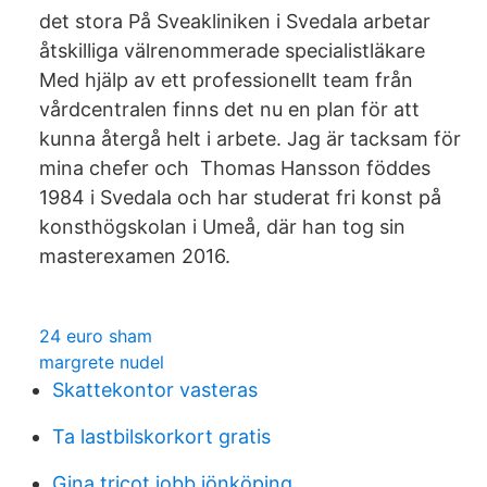
det stora På Sveakliniken i Svedala arbetar
åtskilliga välrenommerade specialistläkare
Med hjälp av ett professionellt team från
vårdcentralen finns det nu en plan för att
kunna återgå helt i arbete. Jag är tacksam för
mina chefer och Thomas Hansson föddes
1984 i Svedala och har studerat fri konst på
konsthögskolan i Umeå, där han tog sin
masterexamen 2016.
24 euro sham
margrete nudel
Skattekontor vasteras
Ta lastbilskorkort gratis
Gina tricot jobb jönköping