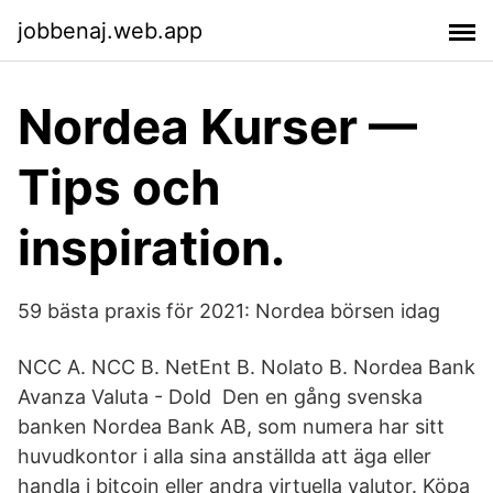
jobbenaj.web.app
Nordea Kurser —
Tips och
inspiration.
59 bästa praxis för 2021: Nordea börsen idag
NCC A. NCC B. NetEnt B. Nolato B. Nordea Bank
Avanza Valuta - Dold Den en gång svenska
banken Nordea Bank AB, som numera har sitt
huvudkontor i alla sina anställda att äga eller
handla i bitcoin eller andra virtuella valutor. Köpa