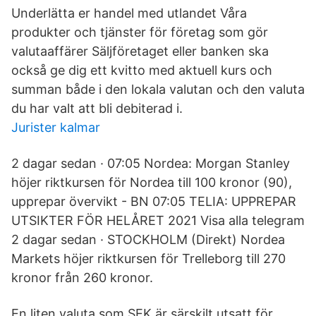
Underlätta er handel med utlandet Våra
produkter och tjänster för företag som gör
valutaaffärer Säljföretaget eller banken ska
också ge dig ett kvitto med aktuell kurs och
summan både i den lokala valutan och den valuta
du har valt att bli debiterad i.
Jurister kalmar
2 dagar sedan · 07:05 Nordea: Morgan Stanley
höjer riktkursen för Nordea till 100 kronor (90),
upprepar övervikt - BN 07:05 TELIA: UPPREPAR
UTSIKTER FÖR HELÅRET 2021 Visa alla telegram
2 dagar sedan · STOCKHOLM (Direkt) Nordea
Markets höjer riktkursen för Trelleborg till 270
kronor från 260 kronor.
En liten valuta som SEK är särskilt utsatt för