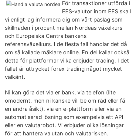
För transaktioner utförda i
EES-valutor inom EES skall
vi enligt lag informera dig om vårt påslag som
skillnaden i procent mellan Nordeas växelkurs
och Europeiska Centralbankens
referensväxelkurs. I de flesta fall handlar det då
om så kallade mäklare online. En del kallar också
detta för plattformar vilka erbjuder trading. I det
fallet är uttrycket forex trading något mycket
välkänt.
Ni kan göra det via er bank, via telefon (lite
omodernt, men ni kanske vill be om råd eller få
en andra åsikt), via en e-plattform eller via en
automatiserad lösning som exempelvis ett API
eller en valutarobot. Vi erbjuder olika lösningar
för att hantera valutan och valutarisken.