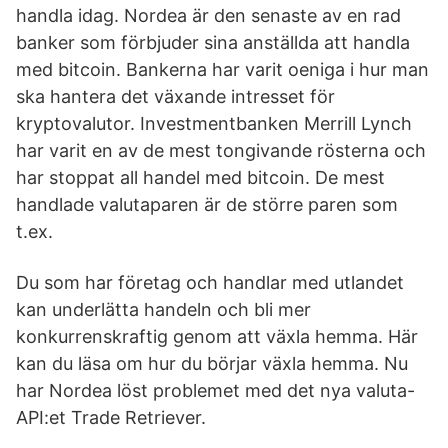
handla idag. Nordea är den senaste av en rad
banker som förbjuder sina anställda att handla
med bitcoin. Bankerna har varit oeniga i hur man
ska hantera det växande intresset för
kryptovalutor. Investmentbanken Merrill Lynch
har varit en av de mest tongivande rösterna och
har stoppat all handel med bitcoin. De mest
handlade valutaparen är de större paren som
t.ex.
Du som har företag och handlar med utlandet
kan underlätta handeln och bli mer
konkurrenskraftig genom att växla hemma. Här
kan du läsa om hur du börjar växla hemma. Nu
har Nordea löst problemet med det nya valuta-
API:et Trade Retriever.