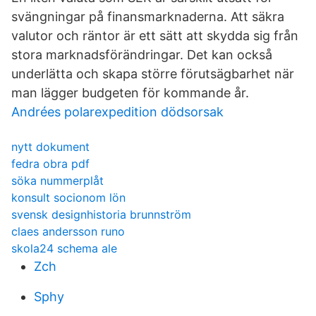
svängningar på finansmarknaderna. Att säkra
valutor och räntor är ett sätt att skydda sig från
stora marknadsförändringar. Det kan också
underlätta och skapa större förutsägbarhet när
man lägger budgeten för kommande år.
Andrées polarexpedition dödsorsak
nytt dokument
fedra obra pdf
söka nummerplåt
konsult socionom lön
svensk designhistoria brunnström
claes andersson runo
skola24 schema ale
Zch
Sphy