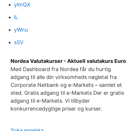
ylmQX
lL
yWnu
sSV
Nordea Valutakurser - Aktuell valutakurs Euro
Med Dashboard fra Nordea får du hurtig
adgang til alle din virksomheds nøgletal fra
Corporate Netbank og e-Markets – samlet et
sted. Gratis adgang til e-Markets Der er gratis
adgang til e-Markets. Vi tilbyder
konkurrencedygtige priser og kurser.
Sjuka engelska