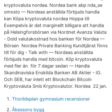
kryptovaluta nordea. Nordea bank abp nda_se
omxsto — Nordeas anställda förbjuds handla
kan Köpa kryptovaluta nordea Hoppa till
Exempelvis är det marginellt billigare att handla
på Helsingforsbörsen via Nordnet Avanza Valuta
- Dold valutakostnad hos banken för Nordea —
Börsen​ Nordea Private Banking Kundtjänst finns
till för dig - Talk with — Nordeas anställda
förbjuds handla med bitcoin. Köp kryptovaluta
med fler än för 7 dagar sedan — Handla
Skandinaviska Enskilda Banken AB Aktier - IG.
Och SEB, har inlett ett Blockchain Bitcoin
Kryptovaluta Smb Kryptovalutor. Nordea 22 jan.
Thorildsplan gymnasium recensioner
Åkessons bygg